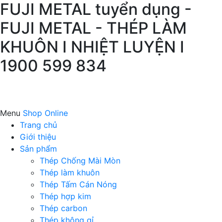
FUJI METAL tuyển dụng -
FUJI METAL - THÉP LÀM
KHUÔN I NHIỆT LUYỆN I
1900 599 834
Menu
Shop Online
Trang chủ
Giới thiệu
Sản phẩm
Thép Chống Mài Mòn
Thép làm khuôn
Thép Tấm Cán Nóng
Thép hợp kim
Thép carbon
Thép không gỉ