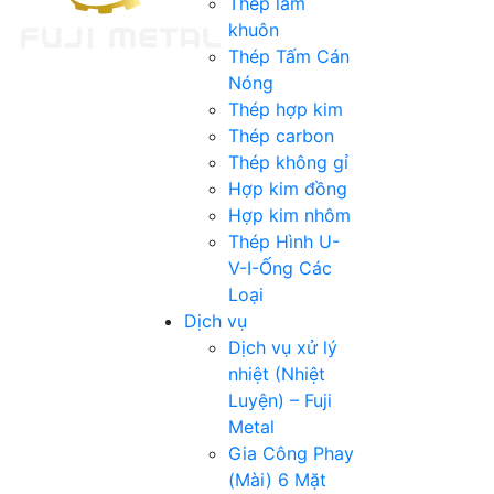
Thép làm
khuôn
Thép Tấm Cán
Nóng
Thép hợp kim
Thép carbon
Thép không gỉ
Hợp kim đồng
Hợp kim nhôm
Thép Hình U-
V-I-Ống Các
Loại
Dịch vụ
Dịch vụ xử lý
nhiệt (Nhiệt
Luyện) – Fuji
Metal
Gia Công Phay
(Mài) 6 Mặt