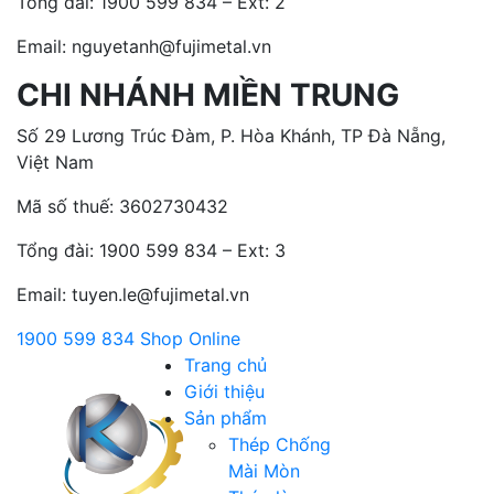
Tổng đài:
1900 599 834 – Ext: 2
Email: nguyetanh@fujimetal.vn
CHI NHÁNH MIỀN TRUNG
Số 29 Lương Trúc Đàm, P. Hòa Khánh, TP Đà Nẵng,
Việt Nam
Mã số thuế: 3602730432
Tổng đài:
1900 599 834 – Ext: 3
Email: tuyen.le@fujimetal.vn
1900 599 834
Shop Online
Trang chủ
Giới thiệu
Sản phẩm
Thép Chống
Mài Mòn