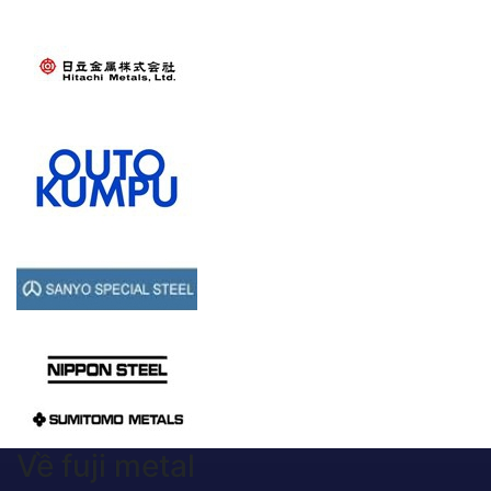
Về fuji metal