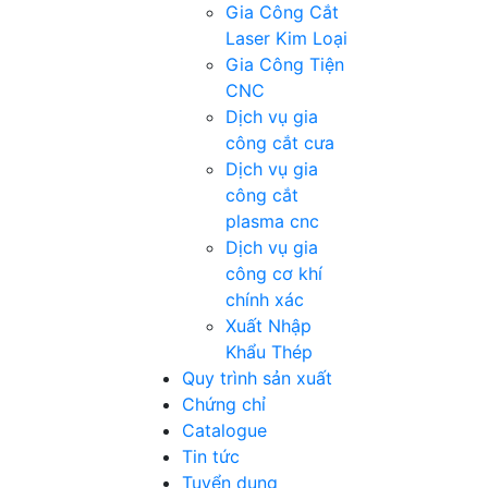
Gia Công Cắt
Laser Kim Loại
Gia Công Tiện
CNC
Dịch vụ gia
công cắt cưa
Dịch vụ gia
công cắt
plasma cnc
Dịch vụ gia
công cơ khí
chính xác
Xuất Nhập
Khẩu Thép
Quy trình sản xuất
Chứng chỉ
Catalogue
Tin tức
Tuyển dụng