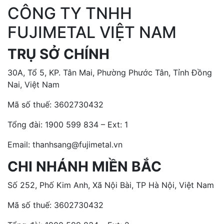
CÔNG TY TNHH
FUJIMETAL VIỆT NAM
TRỤ SỞ CHÍNH
30A, Tổ 5, KP. Tân Mai, Phường Phước Tân, Tỉnh Đồng
Nai, Việt Nam
Mã số thuế: 3602730432
Tổng đài:
1900 599 834 – Ext: 1
Email: thanhsang@fujimetal.vn
CHI NHÁNH MIỀN BẮC
Số 252, Phố Kim Anh, Xã Nội Bài, TP Hà Nội, Việt Nam
Mã số thuế: 3602730432