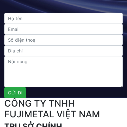
CÔNG TY TNHH
FUJIMETAL VIỆT NAM
TRỤ SỞ CHÍNH