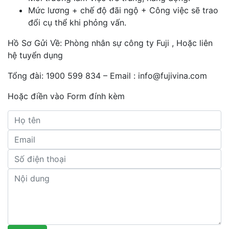
Mức lương + chế độ đãi ngộ + Công việc sẽ trao
đổi cụ thể khi phỏng vấn.
Hồ Sơ Gửi Về: Phòng nhân sự công ty Fuji , Hoặc liên
hệ tuyển dụng
Tổng đài: 1900 599 834 – Email : info@fujivina.com
Hoặc điền vào Form đính kèm