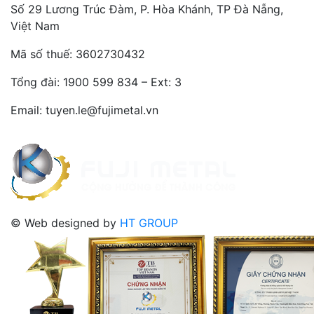
Số 29 Lương Trúc Đàm, P. Hòa Khánh, TP Đà Nẵng,
Việt Nam
Mã số thuế: 3602730432
Tổng đài:
1900 599 834 – Ext: 3
Email: tuyen.le@fujimetal.vn
© Web designed by
HT GROUP