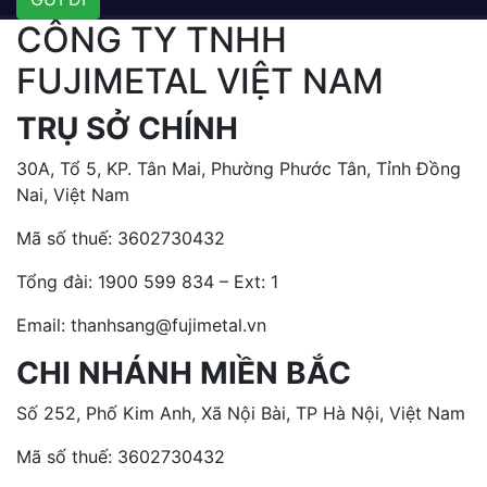
CÔNG TY TNHH
FUJIMETAL VIỆT NAM
TRỤ SỞ CHÍNH
30A, Tổ 5, KP. Tân Mai, Phường Phước Tân, Tỉnh Đồng
Nai, Việt Nam
Mã số thuế: 3602730432
Tổng đài:
1900 599 834 – Ext: 1
Email: thanhsang@fujimetal.vn
CHI NHÁNH MIỀN BẮC
Số 252, Phố Kim Anh, Xã Nội Bài, TP Hà Nội, Việt Nam
Mã số thuế: 3602730432