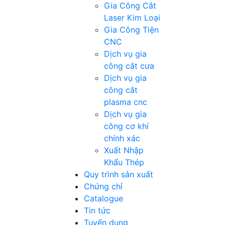
Gia Công Cắt
Laser Kim Loại
Gia Công Tiện
CNC
Dịch vụ gia
công cắt cưa
Dịch vụ gia
công cắt
plasma cnc
Dịch vụ gia
công cơ khí
chính xác
Xuất Nhập
Khẩu Thép
Quy trình sản xuất
Chứng chỉ
Catalogue
Tin tức
Tuyển dụng