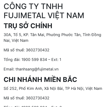
CÔNG TY TNHH
FUJIMETAL VIỆT NAM
TRỤ SỞ CHÍNH
30A, Tổ 5, KP. Tân Mai, Phường Phước Tân, Tỉnh Đồng
Nai, Việt Nam
Mã số thuế: 3602730432
Tổng đài:
1900 599 834 – Ext: 1
Email: thanhsang@fujimetal.vn
CHI NHÁNH MIỀN BẮC
Số 252, Phố Kim Anh, Xã Nội Bài, TP Hà Nội, Việt Nam
Mã số thuế: 3602730432