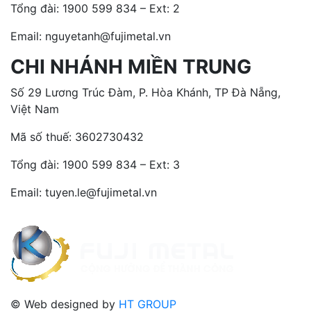
Tổng đài:
1900 599 834 – Ext: 2
Email: nguyetanh@fujimetal.vn
CHI NHÁNH MIỀN TRUNG
Số 29 Lương Trúc Đàm, P. Hòa Khánh, TP Đà Nẵng,
Việt Nam
Mã số thuế: 3602730432
Tổng đài:
1900 599 834 – Ext: 3
Email: tuyen.le@fujimetal.vn
© Web designed by
HT GROUP