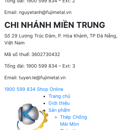
Tổng đài:
1900 599 834 – Ext: 2
Email: nguyetanh@fujimetal.vn
CHI NHÁNH MIỀN TRUNG
Số 29 Lương Trúc Đàm, P. Hòa Khánh, TP Đà Nẵng,
Việt Nam
Mã số thuế: 3602730432
Tổng đài:
1900 599 834 – Ext: 3
Email: tuyen.le@fujimetal.vn
1900 599 834
Shop Online
Trang chủ
Giới thiệu
Sản phẩm
Thép Chống
Mài Mòn