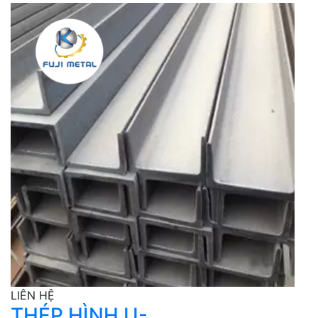
LIÊN HỆ
THÉP HÌNH U-