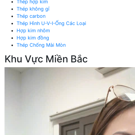
Thép hợp kim
Thép không gỉ
Thép carbon
Thép Hình U-V-I-Ống Các Loại
Hợp kim nhôm
Hợp kim đồng
Thép Chống Mài Mòn
Khu Vực Miền Bắc