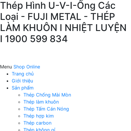
Thép Hình U-V-I-Ống Các
Loại - FUJI METAL - THÉP
LÀM KHUÔN I NHIỆT LUYỆN
I 1900 599 834
Menu
Shop Online
Trang chủ
Giới thiệu
Sản phẩm
Thép Chống Mài Mòn
Thép làm khuôn
Thép Tấm Cán Nóng
Thép hợp kim
Thép carbon
Thép không gỉ