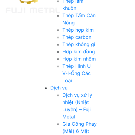
Thép làm
khuôn
Thép Tấm Cán
Nóng
Thép hợp kim
Thép carbon
Thép không gỉ
Hợp kim đồng
Hợp kim nhôm
Thép Hình U-
V-I-Ống Các
Loại
Dịch vụ
Dịch vụ xử lý
nhiệt (Nhiệt
Luyện) – Fuji
Metal
Gia Công Phay
(Mài) 6 Mặt