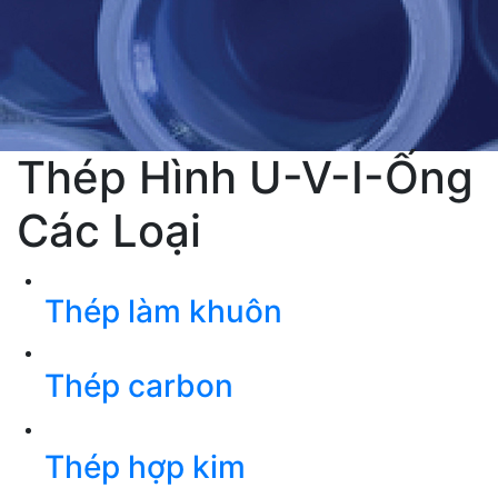
Thép Hình U-V-I-Ống
Các Loại
Thép làm khuôn
Thép carbon
Thép hợp kim