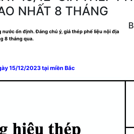
CAO NHẤT 8 THÁNG
B
 nước ổn định. Đáng chú ý, giá thép phế liệu nội địa
ng 8 tháng qua.
gày 15/12/2023 tại miền Bắc