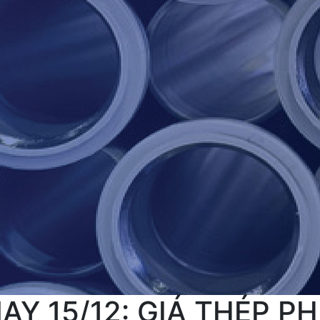
Y 15/12: GIÁ THÉP PH