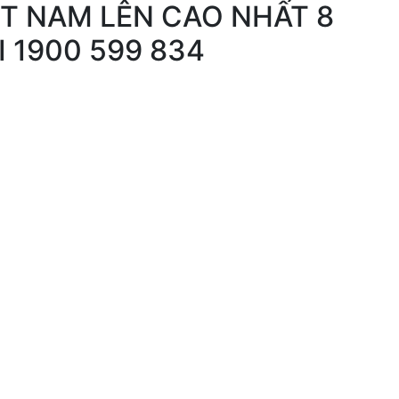
IỆT NAM LÊN CAO NHẤT 8
I 1900 599 834