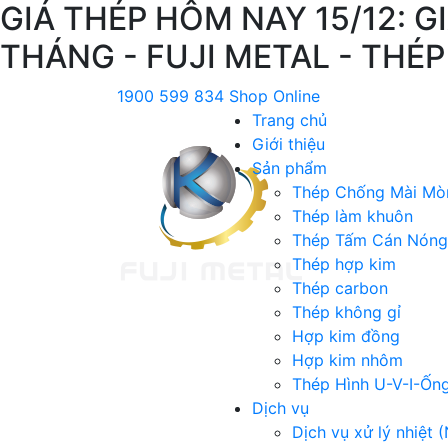
GIÁ THÉP HÔM NAY 15/12: G
THÁNG - FUJI METAL - THÉP
1900 599 834
Shop Online
Trang chủ
Giới thiệu
Sản phẩm
Thép Chống Mài Mò
Thép làm khuôn
Thép Tấm Cán Nóng
Thép hợp kim
Thép carbon
Thép không gỉ
Hợp kim đồng
Hợp kim nhôm
Thép Hình U-V-I-Ốn
Dịch vụ
Dịch vụ xử lý nhiệt (