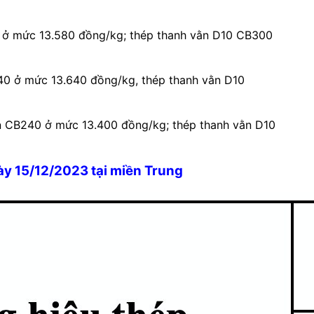
0 ở mức 13.580 đồng/kg; thép thanh vằn D10 CB300
40 ở mức 13.640 đồng/kg, thép thanh vằn D10
ộn CB240 ở mức 13.400 đồng/kg; thép thanh vằn D10
ày 15/12/2023 tại miền Trung