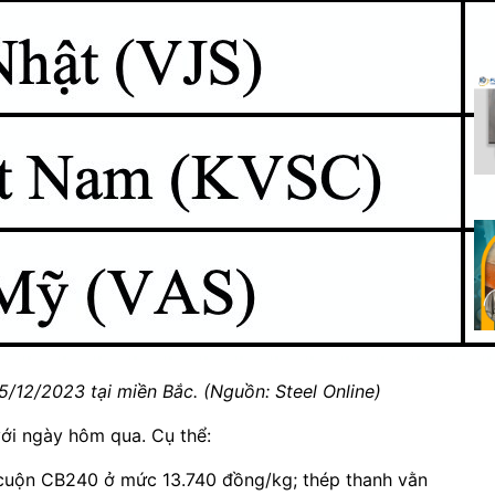
/12/2023 tại miền Bắc. (Nguồn: Steel Online)
với ngày hôm qua. Cụ thể:
cuộn CB240 ở mức 13.740 đồng/kg; thép thanh vằn