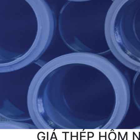
GIÁ THÉP HÔM NA