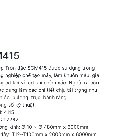
415
p Tròn đặc SCM415 được sử dụng trong
g nghiệp chế tạo máy, làm khuôn mẫu, gia
g cơ khí và cơ khí chính xác. Ngoài ra còn
c dùng làm các chi tiết chịu tải trọng như
h ốc, bulong, trục, bánh răng …
ng số kỹ thuật:
I: 4115
: 1.7262
ờng kính: Ø 10 ~ Ø 480mm x 6000mm
 dày: T12~T100mm x 2000mm x 6000mm