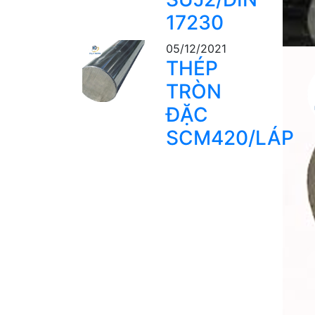
17230
05/12/2021
THÉP
TRÒN
ĐẶC
SCM420/LÁP