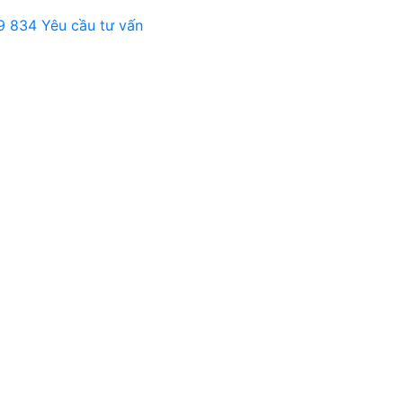
9 834
Yêu cầu tư vấn