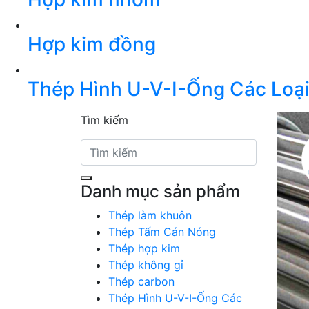
Hợp kim đồng
Thép Hình U-V-I-Ống Các Loạ
Tìm kiếm
Danh mục sản phẩm
Thép làm khuôn
Thép Tấm Cán Nóng
Thép hợp kim
Thép không gỉ
Thép carbon
Thép Hình U-V-I-Ống Các