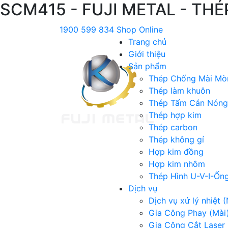
SCM415 - FUJI METAL - THÉ
1900 599 834
Shop Online
Trang chủ
Giới thiệu
Sản phẩm
Thép Chống Mài Mò
Thép làm khuôn
Thép Tấm Cán Nóng
Thép hợp kim
Thép carbon
Thép không gỉ
Hợp kim đồng
Hợp kim nhôm
Thép Hình U-V-I-Ốn
Dịch vụ
Dịch vụ xử lý nhiệt (
Gia Công Phay (Mài
Gia Công Cắt Laser 