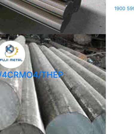
1900 59
/4CRMO4/THÉP