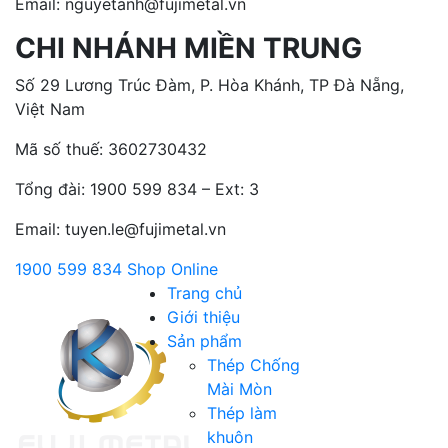
Email: nguyetanh@fujimetal.vn
CHI NHÁNH MIỀN TRUNG
Số 29 Lương Trúc Đàm, P. Hòa Khánh, TP Đà Nẵng,
Việt Nam
Mã số thuế: 3602730432
Tổng đài:
1900 599 834 – Ext: 3
Email: tuyen.le@fujimetal.vn
1900 599 834
Shop Online
Trang chủ
Giới thiệu
Sản phẩm
Thép Chống
Mài Mòn
Thép làm
khuôn