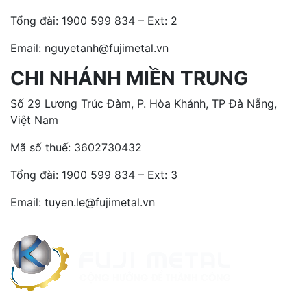
Tổng đài:
1900 599 834 – Ext: 2
Email: nguyetanh@fujimetal.vn
CHI NHÁNH MIỀN TRUNG
Số 29 Lương Trúc Đàm, P. Hòa Khánh, TP Đà Nẵng,
Việt Nam
Mã số thuế: 3602730432
Tổng đài:
1900 599 834 – Ext: 3
Email: tuyen.le@fujimetal.vn