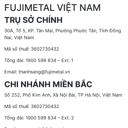
FUJIMETAL VIỆT NAM
TRỤ SỞ CHÍNH
30A, Tổ 5, KP. Tân Mai, Phường Phước Tân, Tỉnh Đồng
Nai, Việt Nam
Mã số thuế: 3602730432
Tổng đài:
1900 599 834 – Ext: 1
Email: thanhsang@fujimetal.vn
CHI NHÁNH MIỀN BẮC
Số 252, Phố Kim Anh, Xã Nội Bài, TP Hà Nội, Việt Nam
Mã số thuế: 3602730432
Tổng đài:
1900 599 834 – Ext: 2