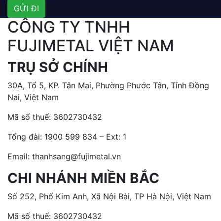
CÔNG TY TNHH
FUJIMETAL VIỆT NAM
TRỤ SỞ CHÍNH
30A, Tổ 5, KP. Tân Mai, Phường Phước Tân, Tỉnh Đồng
Nai, Việt Nam
Mã số thuế: 3602730432
Tổng đài:
1900 599 834 – Ext: 1
Email: thanhsang@fujimetal.vn
CHI NHÁNH MIỀN BẮC
Số 252, Phố Kim Anh, Xã Nội Bài, TP Hà Nội, Việt Nam
Mã số thuế: 3602730432