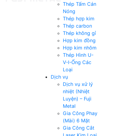
Thép Tấm Cán
Nóng
Thép hợp kim
Thép carbon
Thép không gỉ
Hợp kim đồng
Hợp kim nhôm
Thép Hình U-
V-I-Ống Các
Loại
Dịch vụ
Dịch vụ xử lý
nhiệt (Nhiệt
Luyện) – Fuji
Metal
Gia Công Phay
(Mài) 6 Mặt
Gia Công Cắt
Laser Kim Loại