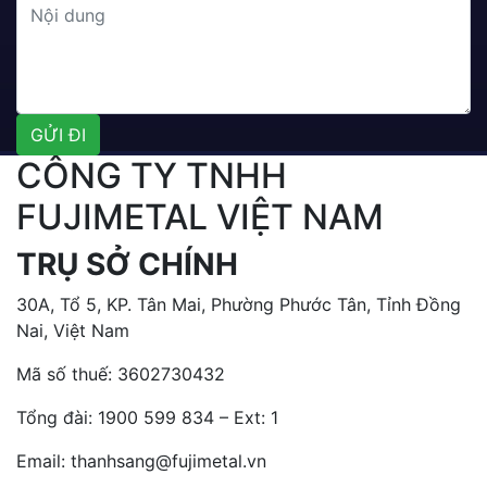
CÔNG TY TNHH
FUJIMETAL VIỆT NAM
TRỤ SỞ CHÍNH
30A, Tổ 5, KP. Tân Mai, Phường Phước Tân, Tỉnh Đồng
Nai, Việt Nam
Mã số thuế: 3602730432
Tổng đài:
1900 599 834 – Ext: 1
Email: thanhsang@fujimetal.vn