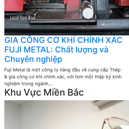
GIA CÔNG CƠ KHÍ CHÍNH XÁC
FUJI METAL: Chất lượng và
Chuyên nghiệp
Fuji Metal là một công ty hàng đầu về cung cấp Thép
& gia công cơ khí chính xác, với hơn một thập kỷ kinh
nghiệm trong ngành....
Khu Vực Miền Bắc