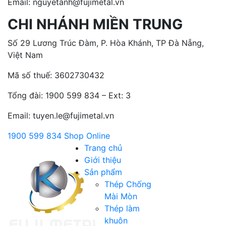
Email: nguyetanh@fujimetal.vn
CHI NHÁNH MIỀN TRUNG
Số 29 Lương Trúc Đàm, P. Hòa Khánh, TP Đà Nẵng,
Việt Nam
Mã số thuế: 3602730432
Tổng đài:
1900 599 834 – Ext: 3
Email: tuyen.le@fujimetal.vn
1900 599 834
Shop Online
Trang chủ
Giới thiệu
Sản phẩm
Thép Chống
Mài Mòn
Thép làm
khuôn