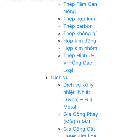
Thép Tấm Cán
Nóng
Thép hợp kim
Thép carbon
Thép không gỉ
Hợp kim đồng
Hợp kim nhôm
Thép Hình U-
V-I-Ống Các
Loại
Dịch vụ
Dịch vụ xử lý
nhiệt (Nhiệt
Luyện) – Fuji
Metal
Gia Công Phay
(Mài) 6 Mặt
Gia Công Cắt
Laser Kim Loại