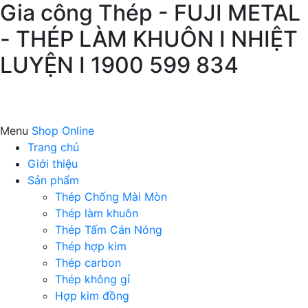
Gia công Thép - FUJI METAL
- THÉP LÀM KHUÔN I NHIỆT
LUYỆN I 1900 599 834
Menu
Shop Online
Trang chủ
Giới thiệu
Sản phẩm
Thép Chống Mài Mòn
Thép làm khuôn
Thép Tấm Cán Nóng
Thép hợp kim
Thép carbon
Thép không gỉ
Hợp kim đồng