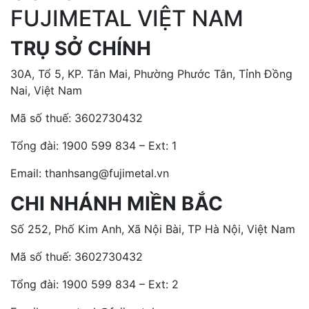
FUJIMETAL VIỆT NAM
TRỤ SỞ CHÍNH
30A, Tổ 5, KP. Tân Mai, Phường Phước Tân, Tỉnh Đồng
Nai, Việt Nam
Mã số thuế: 3602730432
Tổng đài:
1900 599 834 – Ext: 1
Email: thanhsang@fujimetal.vn
CHI NHÁNH MIỀN BẮC
Số 252, Phố Kim Anh, Xã Nội Bài, TP Hà Nội, Việt Nam
Mã số thuế: 3602730432
Tổng đài:
1900 599 834 – Ext: 2