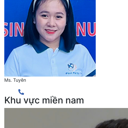
Ms. Tuyên
Khu vực miền nam