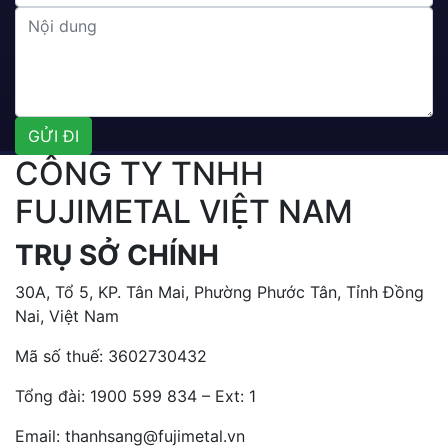
CÔNG TY TNHH
FUJIMETAL VIỆT NAM
TRỤ SỞ CHÍNH
30A, Tổ 5, KP. Tân Mai, Phường Phước Tân, Tỉnh Đồng
Nai, Việt Nam
Mã số thuế: 3602730432
Tổng đài:
1900 599 834 – Ext: 1
Email: thanhsang@fujimetal.vn