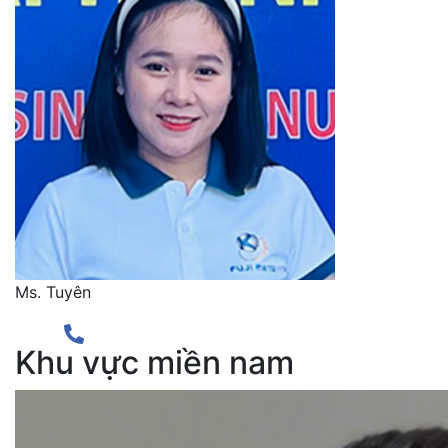
Ms. Tuyên
Khu vực miền nam