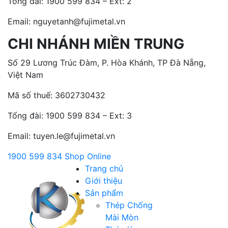
Tổng đài:
1900 599 834 – Ext: 2
Email: nguyetanh@fujimetal.vn
CHI NHÁNH MIỀN TRUNG
Số 29 Lương Trúc Đàm, P. Hòa Khánh, TP Đà Nẵng,
Việt Nam
Mã số thuế: 3602730432
Tổng đài:
1900 599 834 – Ext: 3
Email: tuyen.le@fujimetal.vn
1900 599 834
Shop Online
Trang chủ
Giới thiệu
Sản phẩm
Thép Chống
Mài Mòn