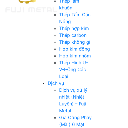
Thép làm
khuôn
Thép Tấm Cán
Nóng
Thép hợp kim
Thép carbon
Thép không gỉ
Hợp kim đồng
Hợp kim nhôm
Thép Hình U-
V-I-Ống Các
Loại
Dịch vụ
Dịch vụ xử lý
nhiệt (Nhiệt
Luyện) – Fuji
Metal
Gia Công Phay
(Mài) 6 Mặt