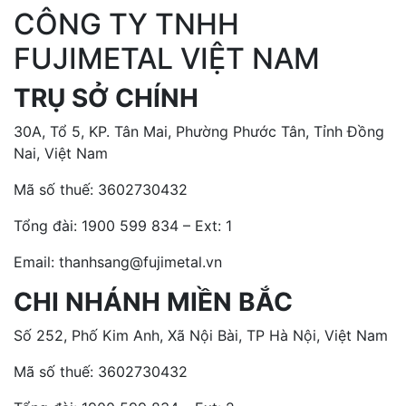
CÔNG TY TNHH
FUJIMETAL VIỆT NAM
TRỤ SỞ CHÍNH
30A, Tổ 5, KP. Tân Mai, Phường Phước Tân, Tỉnh Đồng
Nai, Việt Nam
Mã số thuế: 3602730432
Tổng đài:
1900 599 834 – Ext: 1
Email: thanhsang@fujimetal.vn
CHI NHÁNH MIỀN BẮC
Số 252, Phố Kim Anh, Xã Nội Bài, TP Hà Nội, Việt Nam
Mã số thuế: 3602730432