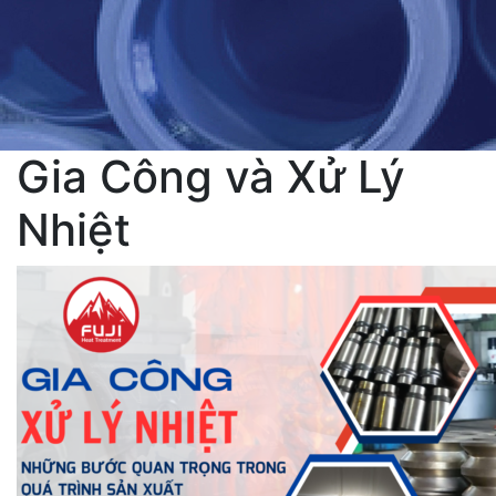
Gia Công và Xử Lý
Nhiệt