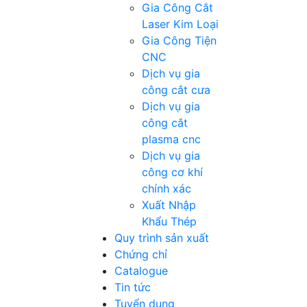
Gia Công Cắt
Laser Kim Loại
Gia Công Tiện
CNC
Dịch vụ gia
công cắt cưa
Dịch vụ gia
công cắt
plasma cnc
Dịch vụ gia
công cơ khí
chính xác
Xuất Nhập
Khẩu Thép
Quy trình sản xuất
Chứng chỉ
Catalogue
Tin tức
Tuyển dụng