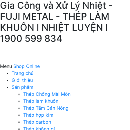
Gia Công và Xử Lý Nhiệt -
FUJI METAL - THÉP LÀM
KHUÔN I NHIỆT LUYỆN I
1900 599 834
Menu
Shop Online
Trang chủ
Giới thiệu
Sản phẩm
Thép Chống Mài Mòn
Thép làm khuôn
Thép Tấm Cán Nóng
Thép hợp kim
Thép carbon
Thép không gỉ