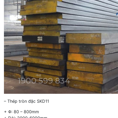
– Thép tròn đặc SKD11
+ Φ: 80 – 800mm