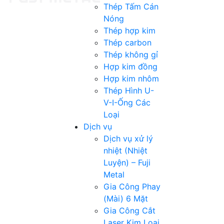
Thép Tấm Cán
Nóng
Thép hợp kim
Thép carbon
Thép không gỉ
Hợp kim đồng
Hợp kim nhôm
Thép Hình U-
V-I-Ống Các
Loại
Dịch vụ
Dịch vụ xử lý
nhiệt (Nhiệt
Luyện) – Fuji
Metal
Gia Công Phay
(Mài) 6 Mặt
Gia Công Cắt
Laser Kim Loại