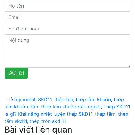
Thẻ:
fuji metal
,
SKD11
,
thép fuji
,
thép làm khuôn
,
thép
làm khuôn dập
,
thép làm khuôn dập nguội
,
Thép SKD11
là gì? Khả năng nhiệt luyện thép SKD11
,
thép tấm
,
thép
tấm skd11
,
thép tròn skd 11
Bài viết liên quan