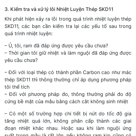
3. Kiểm tra và xử lý lỗi Nhiệt Luyện Thép SKD11
Khi phát hiện xảy ra lỗi trong quá trình nhiệt luyện thép
SKD11, các bạn cần kiểm tra lại các yếu tố sau trong
quá trình nhiệt luyện:
– Ủ, tôi, ram đã đáp ứng được yêu cầu chưa?
– Thời gian tôi giữ nhiệt và làm nguội đã đáp ứng được
yêu cầu chưa?
– Đối với loại thép có thành phần Carbon cao như mác
thép SKD11 thì thông thường chỉ áp dụng phương pháp
tôi thể tích
– Đối với phương pháp đo, thông thường phải đo độ
cứng bề mặt của mẫu bằng cách cắt không sinh nhiệt
– Có một số trường hợp chi tiết bị nứt do tốc độ gia
tăng nhiệt quá lớn, không phân cấp thành các giai
đoạn nhiệt khác nhau. Hoặc sau khi làm nguội ứng
suất trong mẫu là rất lớn, nếu không ram kịp cũng có