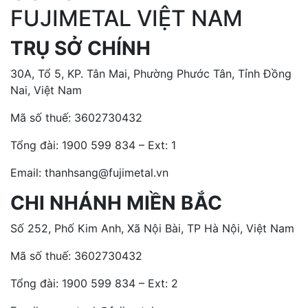
FUJIMETAL VIỆT NAM
TRỤ SỞ CHÍNH
30A, Tổ 5, KP. Tân Mai, Phường Phước Tân, Tỉnh Đồng
Nai, Việt Nam
Mã số thuế: 3602730432
Tổng đài:
1900 599 834 – Ext: 1
Email: thanhsang@fujimetal.vn
CHI NHÁNH MIỀN BẮC
Số 252, Phố Kim Anh, Xã Nội Bài, TP Hà Nội, Việt Nam
Mã số thuế: 3602730432
Tổng đài:
1900 599 834 – Ext: 2