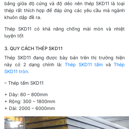
bằng giữa độ cứng và độ dẻo nên thép SKD11 là loại
thép rất thích hợp để đáp ứng các yêu cầu mà ngành
khuôn dập đề ra.
Thép SKD11 có khả năng chống mài mòn và nhiệt
luyện tốt
3. QUY CÁCH THÉP SKD11
Thép SKD11 đang được bày bán trên thị trường hiện
này có 2 dạng chính là:
Thép SKD11 tấm
và
Thép
SKD11 tròn.
– Thép tấm SKD11
+ Dày: 80 – 800mm
+ Rộng: 300 – 1800mm
+ Dài: 2000 – 6000mm