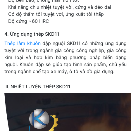
– Độ bền bao, chống mài mòn tốt
– Khả năng chịu nhiệt tuyệt vời, cứng và dẻo dai
– Có độ thấm tôi tuyệt vời, ứng xuất tôi thấp
– Độ cứng ~60 HRC
4. Ứng dụng thép SKD11
Thép làm khuôn
dập nguội SKD11 có những ứng dụng
tuyệt vời trong ngành gia công công nghiệp, gia công
kim loại và hợp kim bằng phương pháp biến dạng
nguội. Khuôn dập sẽ giúp tạo hình sản phẩm, chủ yếu
trong ngành chế tạo xe máy, ô tô và đồ gia dụng.
III. NHIỆT LUYỆN THÉP SKD11