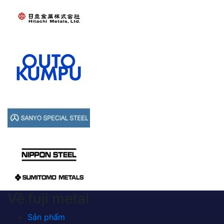
Về fuji metal
Sản phẩm