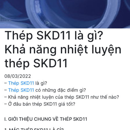
Thép SKD11 là gì?
Khả năng nhiệt luyện
thép SKD11
08/03/2022
–
Thép SKD11
là gì?
–
Thép SKD11
có những đặc điểm gì?
– Khả năng nhiệt luyện của thép SKD11 như thế nào?
– Ở đâu bán thép SKD11 giá tốt?
I. GIỚI THIỆU CHUNG VỀ THÉP SKD11