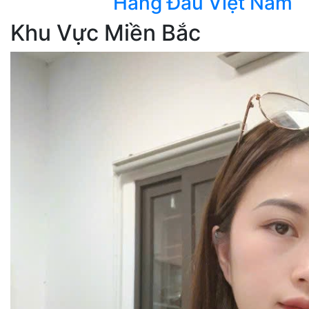
Hàng Đầu Việt Nam
Khu Vực Miền Bắc