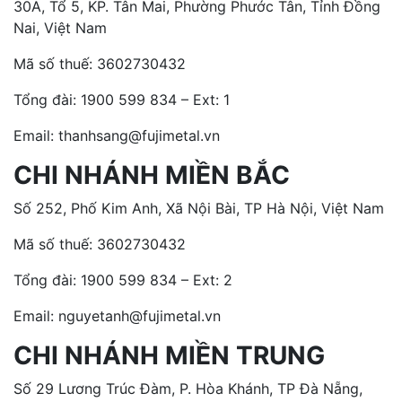
30A, Tổ 5, KP. Tân Mai, Phường Phước Tân, Tỉnh Đồng
Nai, Việt Nam
Mã số thuế: 3602730432
Tổng đài:
1900 599 834 – Ext: 1
Email: thanhsang@fujimetal.vn
CHI NHÁNH MIỀN BẮC
Số 252, Phố Kim Anh, Xã Nội Bài, TP Hà Nội, Việt Nam
Mã số thuế: 3602730432
Tổng đài:
1900 599 834 – Ext: 2
Email: nguyetanh@fujimetal.vn
CHI NHÁNH MIỀN TRUNG
Số 29 Lương Trúc Đàm, P. Hòa Khánh, TP Đà Nẵng,