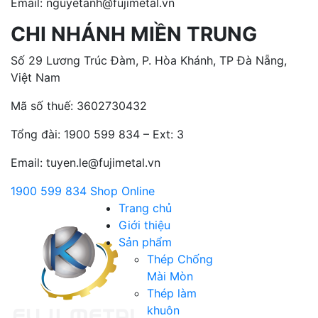
Email: nguyetanh@fujimetal.vn
CHI NHÁNH MIỀN TRUNG
Số 29 Lương Trúc Đàm, P. Hòa Khánh, TP Đà Nẵng,
Việt Nam
Mã số thuế: 3602730432
Tổng đài:
1900 599 834 – Ext: 3
Email: tuyen.le@fujimetal.vn
1900 599 834
Shop Online
Trang chủ
Giới thiệu
Sản phẩm
Thép Chống
Mài Mòn
Thép làm
khuôn