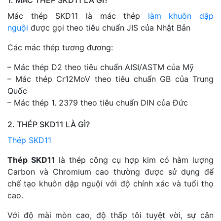
1. MÁC THÉP SKD11 LÀ GÌ?
Mác thép SKD11 là mác thép
làm khuôn dập
nguội
được gọi theo tiêu chuẩn JIS của Nhật Bản
Các mác thép tương đương:
– Mác thép D2 theo tiêu chuẩn AISI/ASTM của Mỹ
– Mác thép Cr12MoV theo tiêu chuẩn GB của Trung
Quốc
– Mác thép 1. 2379 theo tiêu chuẩn DIN của Đức
2. THÉP SKD11 LÀ GÌ?
Thép SKD11
Thép SKD11
là thép công cụ hợp kim có hàm lượng
Carbon và Chromium cao thường được sử dụng để
chế tạo khuôn dập nguội với độ chính xác và tuổi thọ
cao.
Với độ mài mòn cao, độ thấp tôi tuyệt vời, sự cân