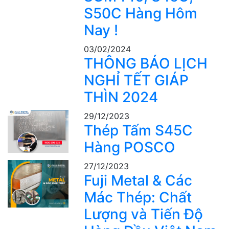
S50C Hàng Hôm
Nay !
03/02/2024
THÔNG BÁO LỊCH
NGHỈ TẾT GIÁP
THÌN 2024
29/12/2023
Thép Tấm S45C
Hàng POSCO
27/12/2023
Fuji Metal & Các
Mác Thép: Chất
Lượng và Tiến Độ