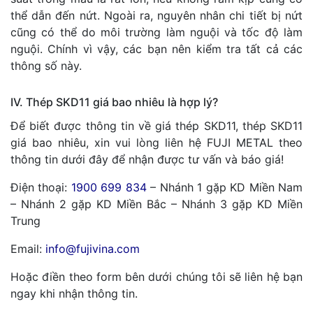
thể dẫn đến nứt. Ngoài ra, nguyên nhân chi tiết bị nứt
cũng có thể do môi trường làm nguội và tốc độ làm
nguội. Chính vì vậy, các bạn nên kiểm tra tất cả các
thông số này.
IV. Thép SKD11 giá bao nhiêu là hợp lý?
Để biết được thông tin về giá thép SKD11, thép SKD11
giá bao nhiêu, xin vui lòng liên hệ FUJI METAL theo
thông tin dưới đây để nhận được tư vấn và báo giá!
Điện thoại:
1900 699 834
– Nhánh 1 gặp KD Miền Nam
– Nhánh 2 gặp KD Miền Bắc – Nhánh 3 gặp KD Miền
Trung
Email:
info@fujivina.com
Hoặc điền theo form bên dưới chúng tôi sẽ liên hệ bạn
ngay khi nhận thông tin.