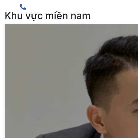
Khu vực miền nam