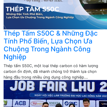
Thép Tấm S50C & Những Đặc
Tính Phổ Biến, Lựa Chọn Ưa
Chuộng Trong Ngành Công
Nghiệp
Thép tấm S50C, một loại thép carbon có hàm lượng
carbon ổn định, đã nhanh chóng trở thành lựa chọn
hàng đầu trong nhiều ứng dụng công nghiệp....