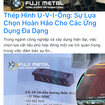
Thép Hình U-V-I-Ống: Sự Lựa
Chọn Hoàn Hảo Cho Các Ứng
Dụng Đa Dạng
Trong ngành công nghiệp và xây dựng hiện đại, việc
chọn lựa vật liệu phù hợp đóng một vai trò quan trọng
trong việc đảm bảo sự ổn...