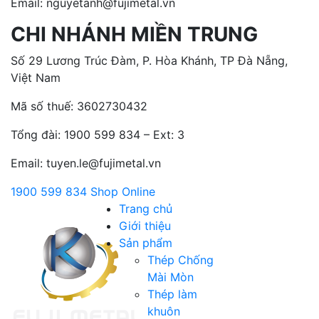
Email: nguyetanh@fujimetal.vn
CHI NHÁNH MIỀN TRUNG
Số 29 Lương Trúc Đàm, P. Hòa Khánh, TP Đà Nẵng,
Việt Nam
Mã số thuế: 3602730432
Tổng đài:
1900 599 834 – Ext: 3
Email: tuyen.le@fujimetal.vn
1900 599 834
Shop Online
Trang chủ
Giới thiệu
Sản phẩm
Thép Chống
Mài Mòn
Thép làm
khuôn