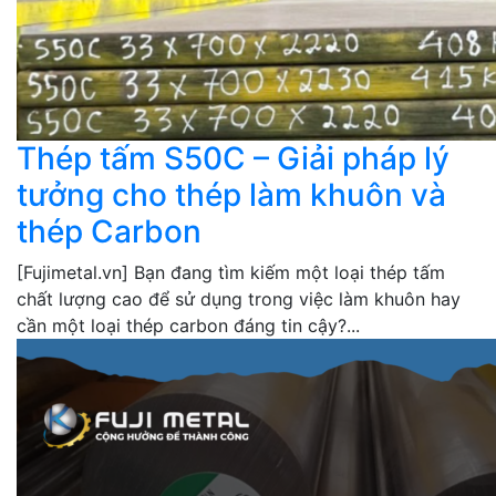
Thép tấm S50C – Giải pháp lý
tưởng cho thép làm khuôn và
thép Carbon
[Fujimetal.vn] Bạn đang tìm kiếm một loại thép tấm
chất lượng cao để sử dụng trong việc làm khuôn hay
cần một loại thép carbon đáng tin cậy?...