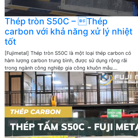
Thép tròn S50C – Thép
carbon với khả năng xử lý nhiệt
tốt
[Fujimetal] Thép tròn S50C là một loại thép carbon có
hàm lượng carbon trung bình, được sử dụng rộng rãi
trong ngành công nghiệp gia công khuôn mẫu....