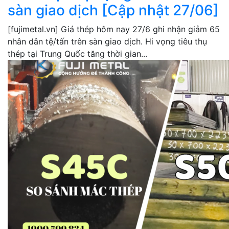
sàn giao dịch [Cập nhật 27/06]
[fujimetal.vn] Giá thép hôm nay 27/6 ghi nhận giảm 65
nhân dân tệ/tấn trên sàn giao dịch. Hi vọng tiêu thụ
thép tại Trung Quốc tăng thời gian...