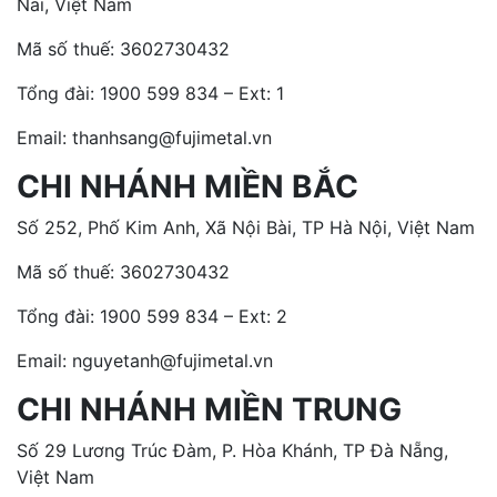
Nai, Việt Nam
Mã số thuế: 3602730432
Tổng đài:
1900 599 834 – Ext: 1
Email: thanhsang@fujimetal.vn
CHI NHÁNH MIỀN BẮC
Số 252, Phố Kim Anh, Xã Nội Bài, TP Hà Nội, Việt Nam
Mã số thuế: 3602730432
Tổng đài:
1900 599 834 – Ext: 2
Email: nguyetanh@fujimetal.vn
CHI NHÁNH MIỀN TRUNG
Số 29 Lương Trúc Đàm, P. Hòa Khánh, TP Đà Nẵng,
Việt Nam