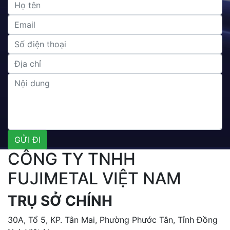
CÔNG TY TNHH
FUJIMETAL VIỆT NAM
TRỤ SỞ CHÍNH
30A, Tổ 5, KP. Tân Mai, Phường Phước Tân, Tỉnh Đồng