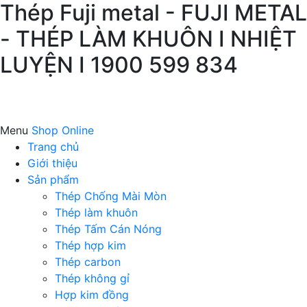
Thép Fuji metal - FUJI METAL
- THÉP LÀM KHUÔN I NHIỆT
LUYỆN I 1900 599 834
Menu
Shop Online
Trang chủ
Giới thiệu
Sản phẩm
Thép Chống Mài Mòn
Thép làm khuôn
Thép Tấm Cán Nóng
Thép hợp kim
Thép carbon
Thép không gỉ
Hợp kim đồng