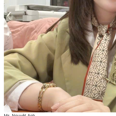
Ms. Nguyệt Anh