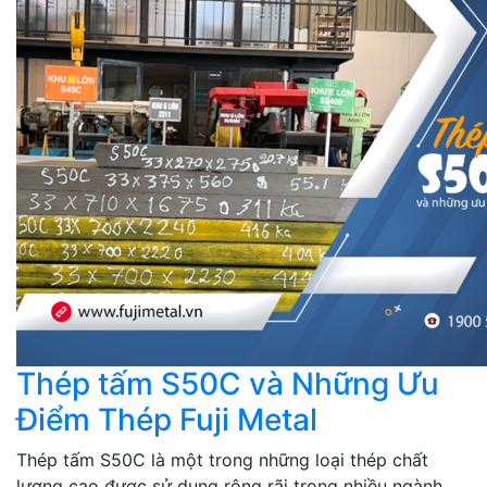
Thép tấm S50C và Những Ưu
Điểm Thép Fuji Metal
Thép tấm S50C là một trong những loại thép chất
lượng cao được sử dụng rộng rãi trong nhiều ngành