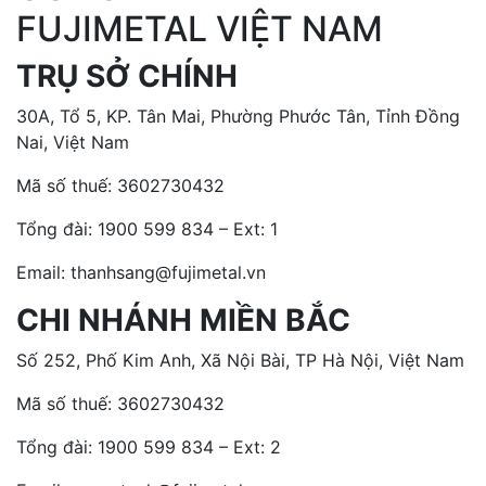
FUJIMETAL VIỆT NAM
TRỤ SỞ CHÍNH
30A, Tổ 5, KP. Tân Mai, Phường Phước Tân, Tỉnh Đồng
Nai, Việt Nam
Mã số thuế: 3602730432
Tổng đài:
1900 599 834 – Ext: 1
Email: thanhsang@fujimetal.vn
CHI NHÁNH MIỀN BẮC
Số 252, Phố Kim Anh, Xã Nội Bài, TP Hà Nội, Việt Nam
Mã số thuế: 3602730432
Tổng đài:
1900 599 834 – Ext: 2