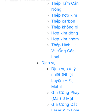
Thép Tấm Cán
Nóng
Thép hợp kim
Thép carbon
Thép không gỉ
Hợp kim đồng
Hợp kim nhôm
Thép Hình U-
V-I-Ống Các
Loại
Dịch vụ
Dịch vụ xử lý
nhiệt (Nhiệt
Luyện) – Fuji
Metal
Gia Công Phay
(Mài) 6 Mặt
Gia Công Cắt
Laser Kim Loại