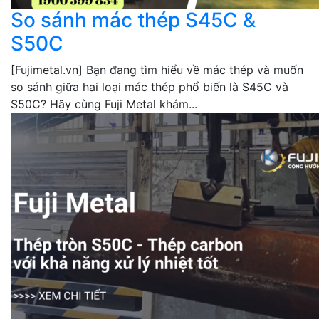
So sánh mác thép S45C &
S50C
[Fujimetal.vn] Bạn đang tìm hiểu về mác thép và muốn
so sánh giữa hai loại mác thép phổ biến là S45C và
S50C? Hãy cùng Fuji Metal khám...