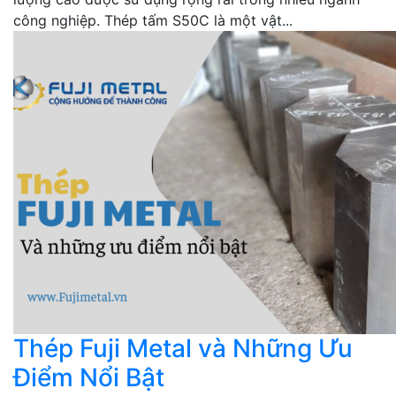
công nghiệp. Thép tấm S50C là một vật...
Thép Fuji Metal và Những Ưu
Điểm Nổi Bật