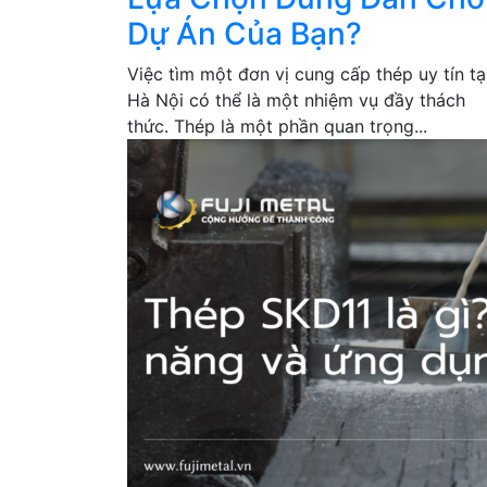
Dự Án Của Bạn?
Việc tìm một đơn vị cung cấp thép uy tín tạ
Hà Nội có thể là một nhiệm vụ đầy thách
thức. Thép là một phần quan trọng...