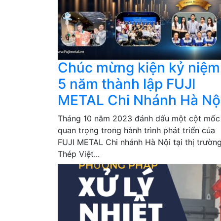
Chúc mừng kiện kỷ niệm
5 năm thành lập FUJI
METAL Chi Nhánh Hà Nội
Tháng 10 năm 2023 đánh dấu một cột mốc
quan trọng trong hành trình phát triển của
FUJI METAL Chi nhánh Hà Nội tại thị trườn
Thép Việt...