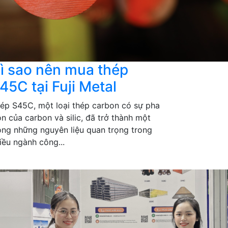
ì sao nên mua thép
45C tại Fuji Metal
ép S45C, một loại thép carbon có sự pha
ộn của carbon và silic, đã trở thành một
ong những nguyên liệu quan trọng trong
iều ngành công...