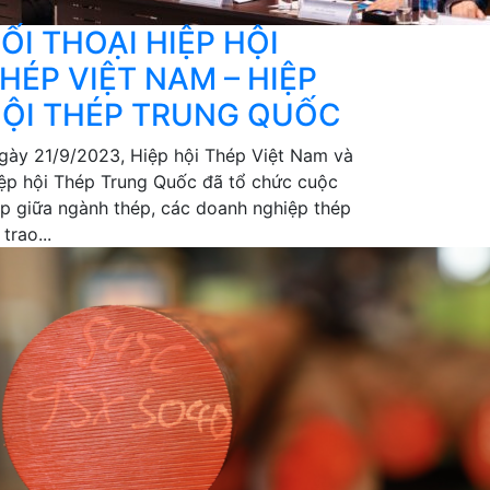
ỐI THOẠI HIỆP HỘI
HÉP VIỆT NAM – HIỆP
ỘI THÉP TRUNG QUỐC
ày 21/9/2023, Hiệp hội Thép Việt Nam và
ệp hội Thép Trung Quốc đã tổ chức cuộc
p giữa ngành thép, các doanh nghiệp thép
 trao...