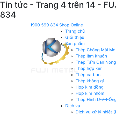
Tin tức - Trang 4 trên 14 -
834
1900 599 834
Shop Online
Trang chủ
Giới thiệu
Sản phẩm
Thép Chống Mài Mò
Thép làm khuôn
Thép Tấm Cán Nóng
Thép hợp kim
Thép carbon
Thép không gỉ
Hợp kim đồng
Hợp kim nhôm
Thép Hình U-V-I-Ốn
Dịch vụ
Dịch vụ xử lý nhiệt (