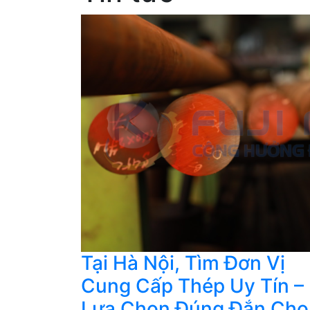
Tại Hà Nội, Tìm Đơn Vị
Cung Cấp Thép Uy Tín –
Lựa Chọn Đúng Đắn Cho