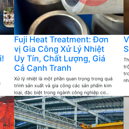
Fuji Heat Treatment: Đơn
V
vị Gia Công Xử Lý Nhiệt
S
!
Uy Tín, Chất Lượng, Giá
Th
Cả Cạnh Tranh
tr
tr
Xử lý nhiệt là một phần quan trọng trong quá
nh
g
trình sản xuất và gia công các sản phẩm kim
loại, đặc biệt trong ngành công nghiệp cơ...