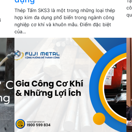
Tạ
cô
Thép Tấm SKS3 là một trong những loại thép
qu
hợp kim đa dụng phổ biến trong ngành công
i
nghiệp cơ khí và khuôn mẫu. Điểm đặc biệt
của...